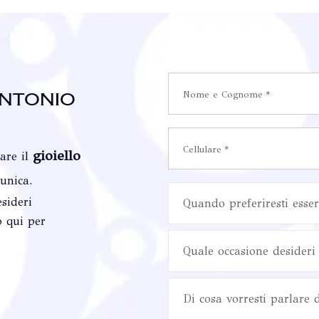
ntonio
gioiello
vare il
 unica.
sideri
Quando preferiresti esser
o qui per
Quale occasione desideri 
Di cosa vorresti parlare 