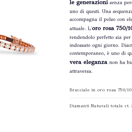
le generazioni
senza perde
uno di questi. Una sequenz
accompagna il polso con el
oro rosa 750/
attuale. L'
rendendolo perfetto sia per 
indossato ogni giorno. Disc
contemporaneo, è uno di que
vera eleganza
non ha bi
attraversa.
Bracciale in oro rosa 750/1
Diamanti Naturali totale ct. 