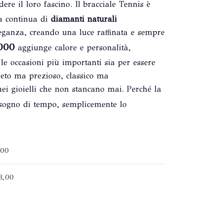
re il loro fascino. Il bracciale Tennis è
a continua di
diamanti naturali
eganza, creando una luce raffinata e sempre
1000
aggiunge calore e personalità,
le occasioni più importanti sia per essere
reto ma prezioso, classico ma
i gioielli che non stancano mai. Perché la
sogno di tempo, semplicemente lo
000
3,00