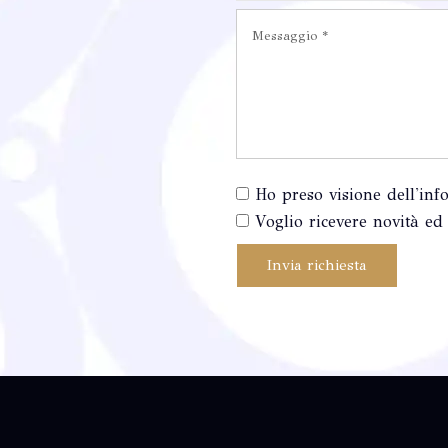
Ho preso visione dell'inf
Voglio ricevere novità ed 
Invia richiesta