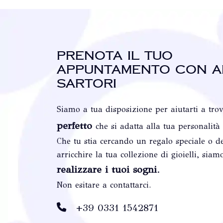
Prenota il tuo
appuntamento con A
Sartori
Siamo a tua disposizione per aiutarti a tro
perfetto
che si adatta alla tua personalità
Che tu stia cercando un regalo speciale o de
arricchire la tua collezione di gioielli, siam
realizzare i tuoi sogni
.
Non esitare a contattarci.
+39 0331 1542871