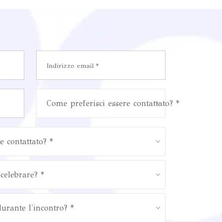
Come preferisci essere contattato? *
e contattato? *
celebrare? *
durante l'incontro? *