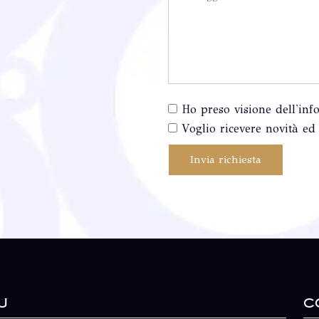
Ho preso visione dell'inf
Voglio ricevere novità ed 
Invia richiesta
u
C