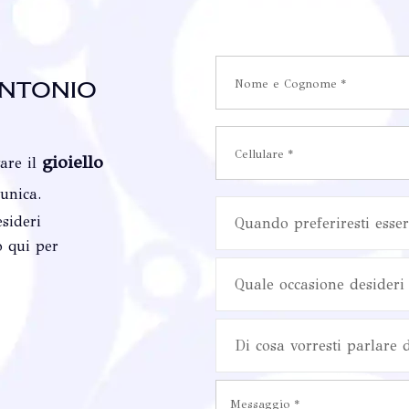
ntonio
gioiello
vare il
 unica.
sideri
Quando preferiresti esser
o qui per
Quale occasione desideri 
Di cosa vorresti parlare 