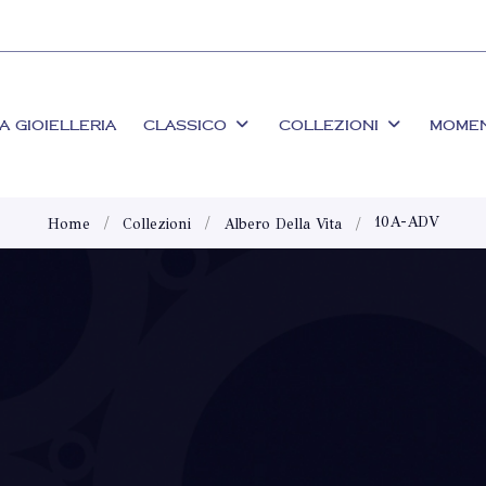
A GIOIELLERIA
CLASSICO
COLLEZIONI
MOME
10A-ADV
Home
Collezioni
Albero Della Vita