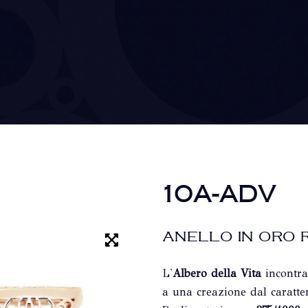
10A-ADV
ANELLO IN ORO 
L'
Albero della Vita
incontra
a una creazione dal caratter