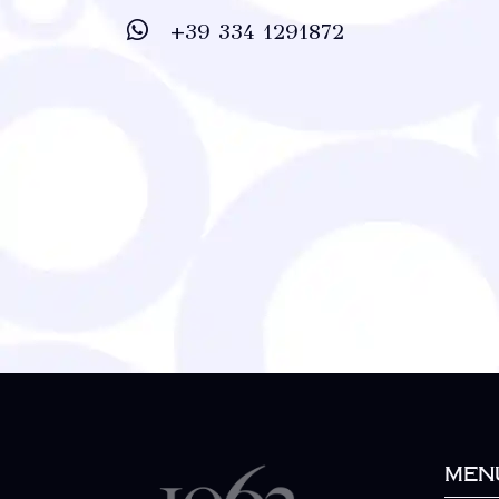
+39 334 1291872
Men