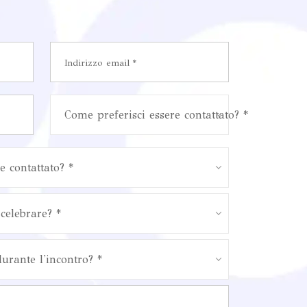
Come preferisci essere contattato? *
e contattato? *
celebrare? *
durante l'incontro? *