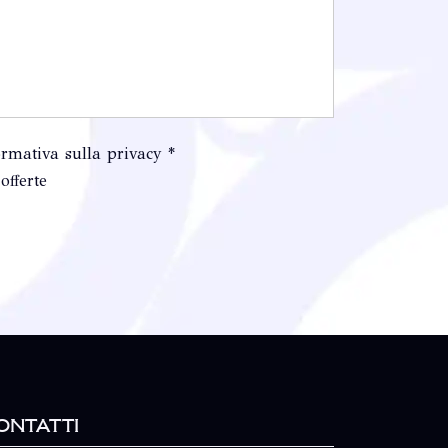
ormativa sulla privacy *
offerte
ontatti