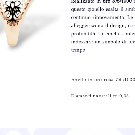
Realizzato in
oro 375/1000
r
questo gioiello esalta il si
continuo rinnovamento. Le el
alleggeriscono il design, cr
profondità. Un anello cont
indossare un simbolo di ide
tempo.
Anello in oro rosa 750/100
Diamanti naturali ct. 0,03