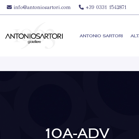
info@antoniosartori.com
+39 0331 1542871
ANTONIO SARTORI
ALT
10A-ADV