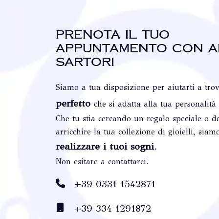
Prenota il tuo
appuntamento con A
Sartori
Siamo a tua disposizione per aiutarti a tro
perfetto
che si adatta alla tua personalità
Che tu stia cercando un regalo speciale o de
arricchire la tua collezione di gioielli, siam
realizzare i tuoi sogni
.
Non esitare a contattarci.
+39 0331 1542871
+39 334 1291872