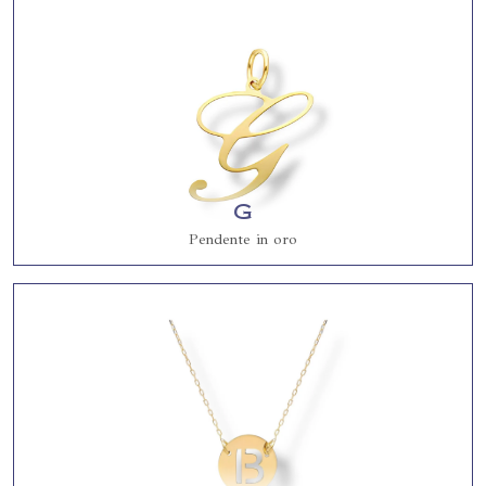
G
Pendente in oro