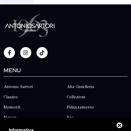
Menu
Antonio Sartori
Alta Gioielleria
Classico
Collezioni
Momenti
Fidanzamento
Maison
Faq
Blog
Contatti
Informativa