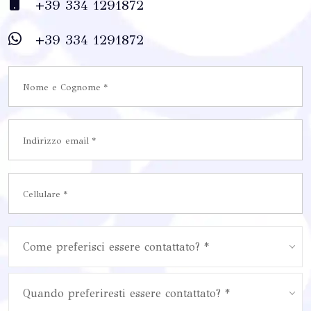
+39 334 1291872
+39 334 1291872
Come preferisci essere contattato? *
Quando preferiresti essere contattato? *