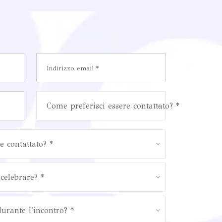
Come preferisci essere contattato? *
e contattato? *
celebrare? *
durante l'incontro? *