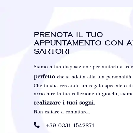
Prenota il tuo
appuntamento con A
Sartori
Siamo a tua disposizione per aiutarti a tro
perfetto
che si adatta alla tua personalità
Che tu stia cercando un regalo speciale o de
arricchire la tua collezione di gioielli, siam
realizzare i tuoi sogni
.
Non esitare a contattarci.
+39 0331 1542871