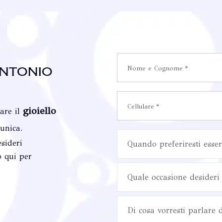
ntonio
gioiello
vare il
 unica.
sideri
Quando preferiresti esser
o qui per
Quale occasione desideri 
Di cosa vorresti parlare 