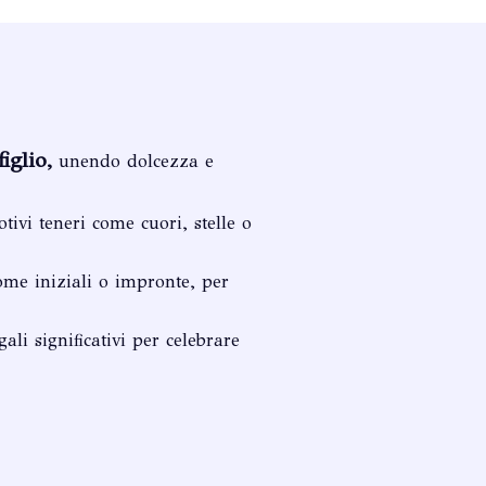
iglio,
unendo dolcezza e
tivi teneri come cuori, stelle o
ome iniziali o impronte, per
ali significativi per celebrare