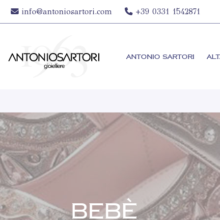
info@antoniosartori.com
+39 0331 1542871
ANTONIO SARTORI
ALT
BEBÈ