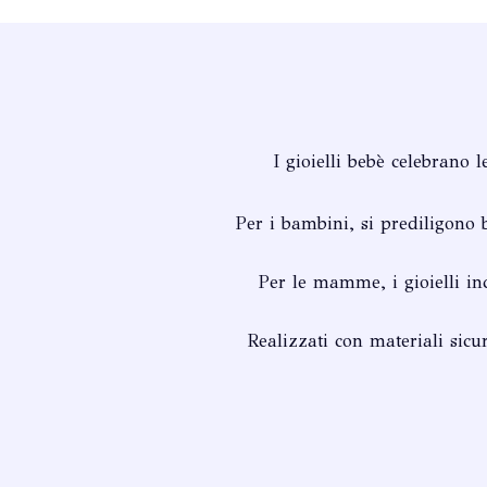
I gioielli bebè celebrano
Per i bambini, si prediligono b
Per le mamme, i gioielli in
Realizzati con materiali sicur