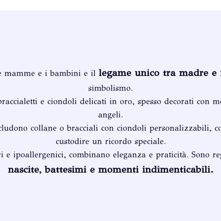
legame unico tra madre e f
 le mamme e i bambini e il
simbolismo.
raccialetti e ciondoli delicati in oro, spesso decorati con mo
angeli.
cludono collane o bracciali con ciondoli personalizzabili, c
custodire un ricordo speciale.
i e ipoallergenici, combinano eleganza e praticità. Sono reg
nascite, battesimi e momenti indimenticabili.