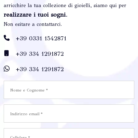
arricchire la tua collezione di gioielli, siamo qui per
realizzare i tuoi sogni
.
Non esitare a contattarci.
+39 0331 1542871
+39 334 1291872
+39 334 1291872