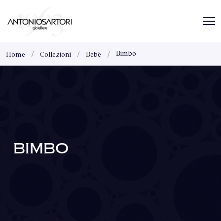
Bimbo
Home
Collezioni
Bebè
BIMBO