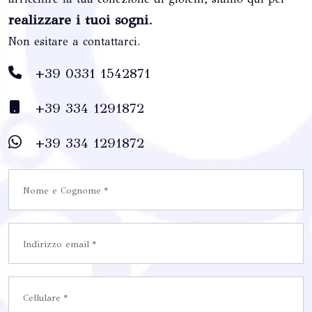
realizzare i tuoi sogni
.
Non esitare a contattarci.
+39 0331 1542871
+39 334 1291872
+39 334 1291872