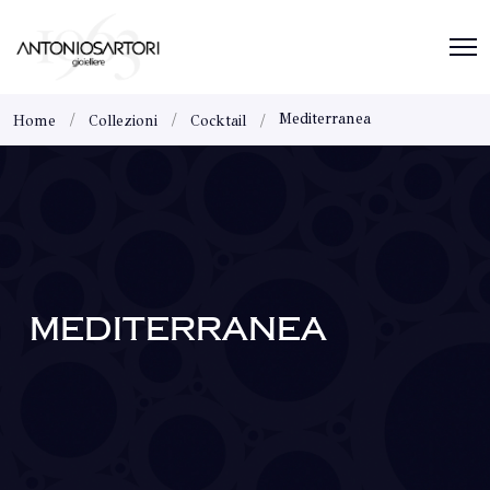
Mediterranea
Home
Collezioni
Cocktail
MEDITERRANEA