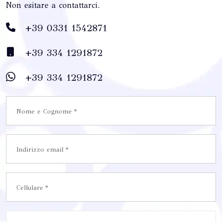
Non esitare a contattarci.
+39 0331 1542871
+39 334 1291872
+39 334 1291872