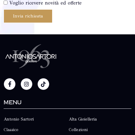
Voglio ricevere novità ed offerte
Invia richiesta
Menu
Antonio Sartori
Alta Gioielleria
Classico
Collezioni