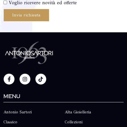
Voglio ricevere novità ed offerte
Invia richiesta
Menu
Antonio Sartori
Alta Gioielleria
Classico
Collezioni