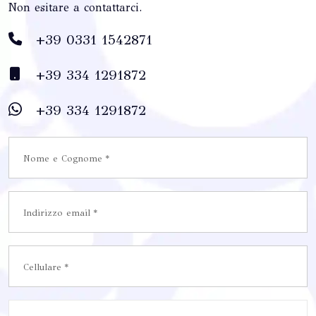
Non esitare a contattarci.
+39 0331 1542871
+39 334 1291872
+39 334 1291872