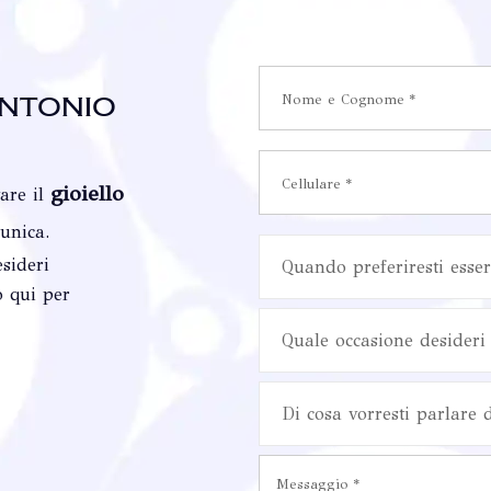
ntonio
gioiello
vare il
 unica.
sideri
Quando preferiresti esser
o qui per
Quale occasione desideri 
Di cosa vorresti parlare 