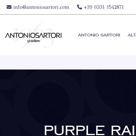
info@antoniosartori.com
+39 0331 1542871
ANTONIO SARTORI
ALT
PURPLE RA