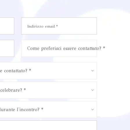
Come preferisci essere contattato? *
e contattato? *
celebrare? *
durante l'incontro? *