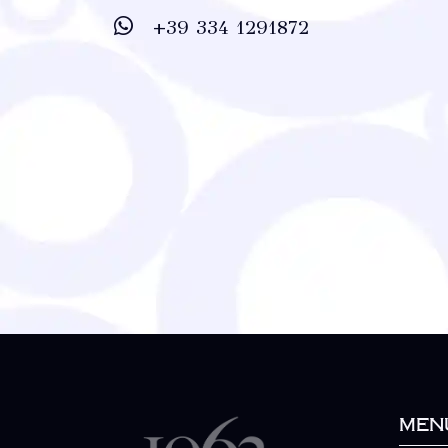
+39 334 1291872
Men