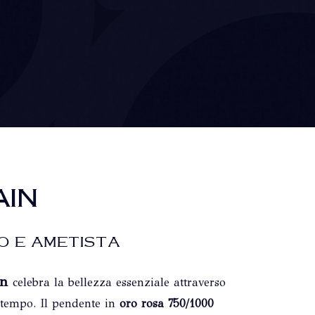
AIN
O E AMETISTA
in
celebra la bellezza essenziale attraverso
 tempo. Il pendente in
oro rosa 750/1000