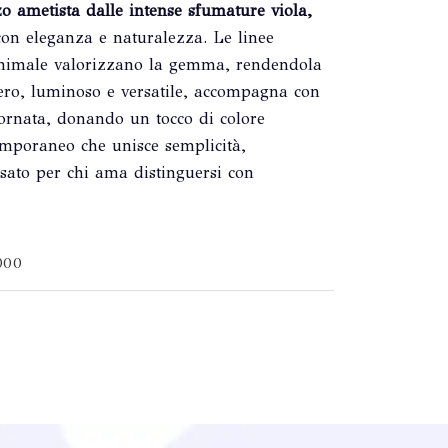
o ametista dalle intense sfumature viola,
 con eleganza e naturalezza. Le linee
nimale valorizzano la gemma, rendendola
ero, luminoso e versatile, accompagna con
ornata, donando un tocco di colore
temporaneo che unisce semplicità,
nsato per chi ama distinguersi con
000