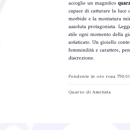
accoglie un magnifico
quarz
capace di catturare la luce
morbide e la montatura mi
assoluta protagonista. Legg
stile ogni momento della gi
sofisticato. Un gioiello con
femminilità e carattere, pe
discrezione.
Pendente in oro rosa 750/1
Quarzo di Ametista