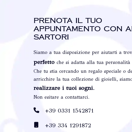
Prenota il tuo
appuntamento con A
Sartori
Siamo a tua disposizione per aiutarti a tro
perfetto
che si adatta alla tua personalità
Che tu stia cercando un regalo speciale o de
arricchire la tua collezione di gioielli, siam
realizzare i tuoi sogni
.
Non esitare a contattarci.
+39 0331 1542871
+39 334 1291872