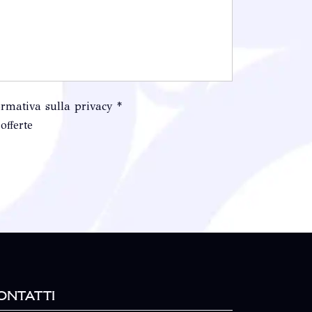
ormativa sulla privacy *
offerte
ontatti