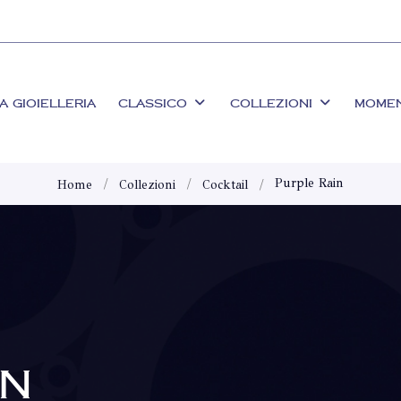
A GIOIELLERIA
CLASSICO
COLLEZIONI
MOME
Purple Rain
Home
Collezioni
Cocktail
IN