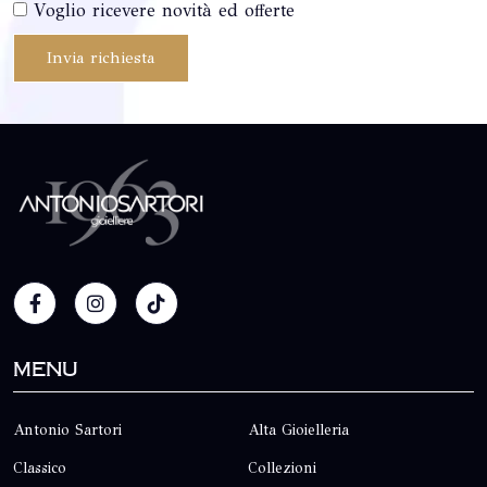
Voglio ricevere novità ed offerte
Invia richiesta
Menu
Antonio Sartori
Alta Gioielleria
Classico
Collezioni