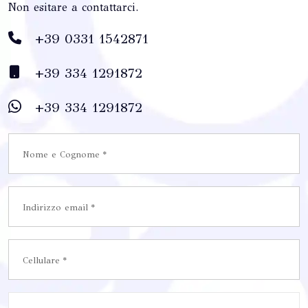
Non esitare a contattarci.
+39 0331 1542871
+39 334 1291872
+39 334 1291872