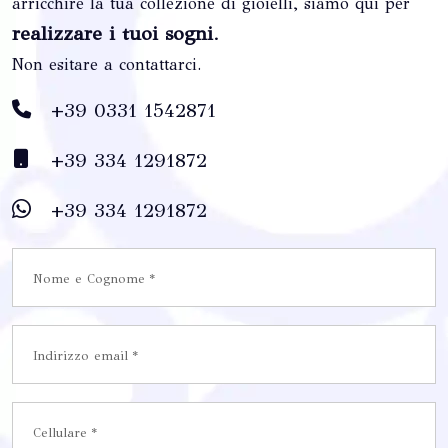
arricchire la tua collezione di gioielli, siamo qui per
realizzare i tuoi sogni
.
Non esitare a contattarci.
+39 0331 1542871
+39 334 1291872
+39 334 1291872