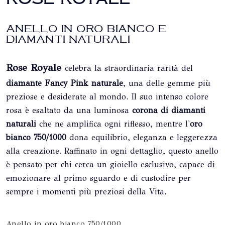
ANELLO IN ORO BIANCO E
DIAMANTI NATURALI
Rose Royale
celebra la straordinaria rarità del
diamante Fancy Pink naturale
, una delle gemme più
preziose e desiderate al mondo. Il suo intenso colore
rosa è esaltato da una luminosa
corona di diamanti
naturali
che ne amplifica ogni riflesso, mentre l'
oro
bianco 750/1000
dona equilibrio, eleganza e leggerezza
alla creazione. Raffinato in ogni dettaglio, questo anello
è pensato per chi cerca un gioiello esclusivo, capace di
emozionare al primo sguardo e di custodire per
sempre i momenti più preziosi della Vita.
Anello in oro bianco 750/1000