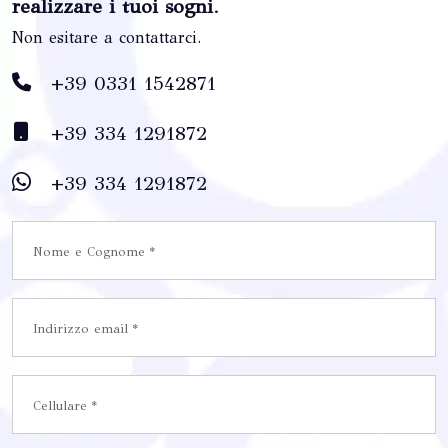
realizzare i tuoi sogni
.
Non esitare a contattarci.
+39 0331 1542871
+39 334 1291872
+39 334 1291872