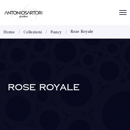
Rose Royale
Home
Collezioni
Fancy
ROSE ROYALE