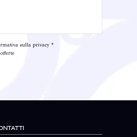
ormativa sulla privacy *
offerte
ontatti