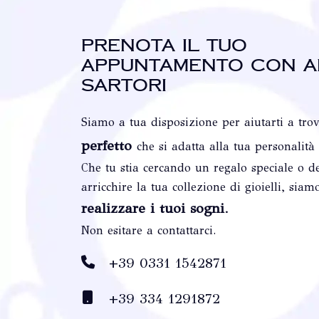
Prenota il tuo
appuntamento con A
Sartori
Siamo a tua disposizione per aiutarti a tro
perfetto
che si adatta alla tua personalità
Che tu stia cercando un regalo speciale o de
arricchire la tua collezione di gioielli, siam
realizzare i tuoi sogni
.
Non esitare a contattarci.
+39 0331 1542871
+39 334 1291872