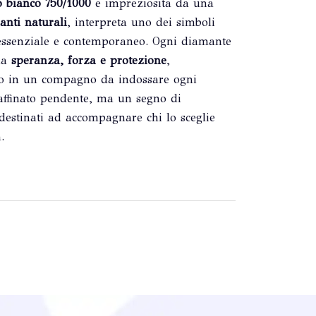
o bianco 750/1000
e impreziosita da una
nti naturali
, interpreta uno dei simboli
 essenziale e contemporaneo. Ogni diamante
ma
speranza, forza e protezione
,
lo in un compagno da indossare ogni
affinato pendente, ma un segno di
 destinati ad accompagnare chi lo sceglie
.