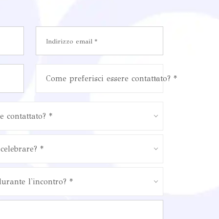
Come preferisci essere contattato? *
e contattato? *
celebrare? *
durante l'incontro? *