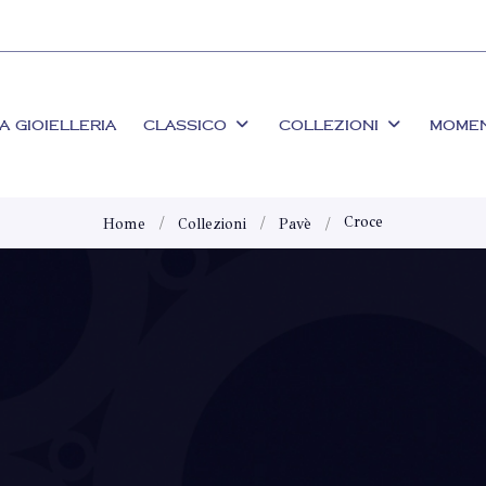
A GIOIELLERIA
CLASSICO
COLLEZIONI
MOME
Croce
Home
Collezioni
Pavè