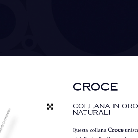
CROCE
COLLANA IN ORO
NATURALI
Croce
Questa collana
unisce