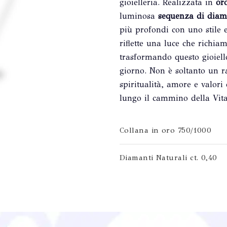
gioielleria. Realizzata in
or
luminosa
sequenza di diama
più profondi con uno stile
riflette una luce che richia
trasformando questo gioiel
giorno. Non è soltanto un r
spiritualità, amore e valori
lungo il cammino della Vita
Collana in oro 750/1000
Diamanti Naturali ct. 0,40