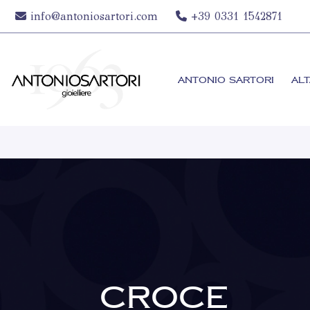
info@antoniosartori.com
+39 0331 1542871
ANTONIO SARTORI
ALT
CROCE