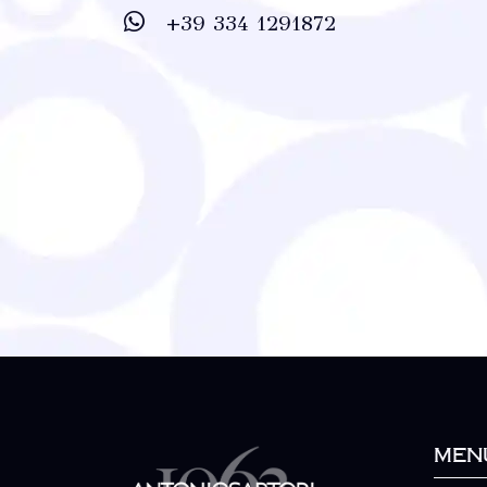
+39 334 1291872
Men