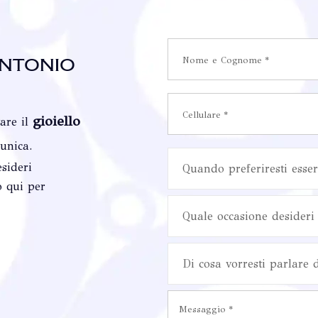
ntonio
gioiello
vare il
 unica.
sideri
Quando preferiresti esser
o qui per
Quale occasione desideri 
Di cosa vorresti parlare 