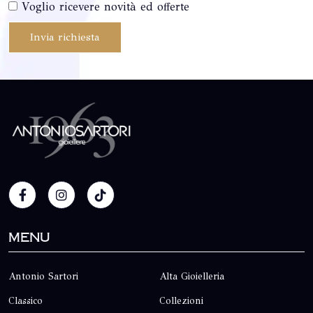
Voglio ricevere novità ed offerte
Invia richiesta
Menu
Antonio Sartori
Alta Gioielleria
Classico
Collezioni