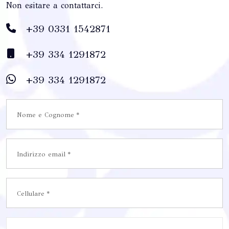
Non esitare a contattarci.
+39 0331 1542871
+39 334 1291872
+39 334 1291872