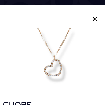
CUORE