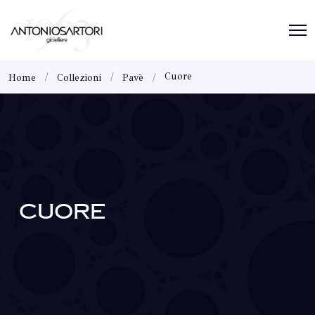
Cuore
Home
Collezioni
Pavè
CUORE