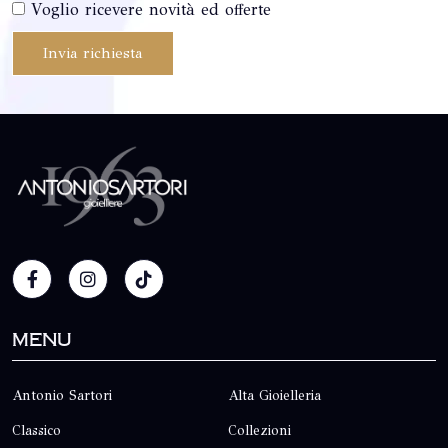
Voglio ricevere novità ed offerte
Invia richiesta
Menu
Antonio Sartori
Alta Gioielleria
Classico
Collezioni