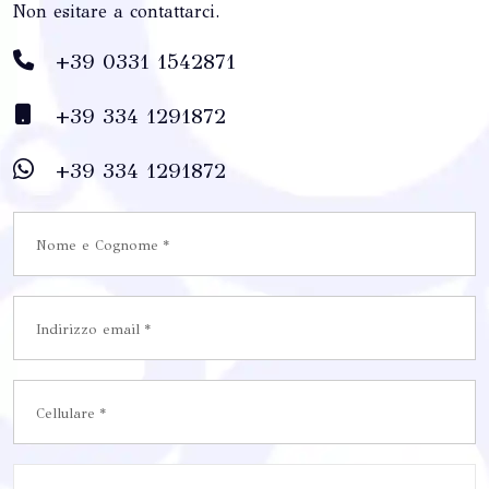
Non esitare a contattarci.
+39 0331 1542871
+39 334 1291872
+39 334 1291872