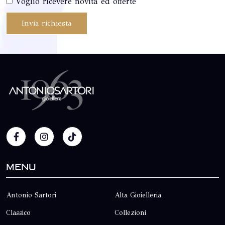
Voglio ricevere novità ed offerte
Invia richiesta
Menu
Antonio Sartori
Alta Gioielleria
Classico
Collezioni