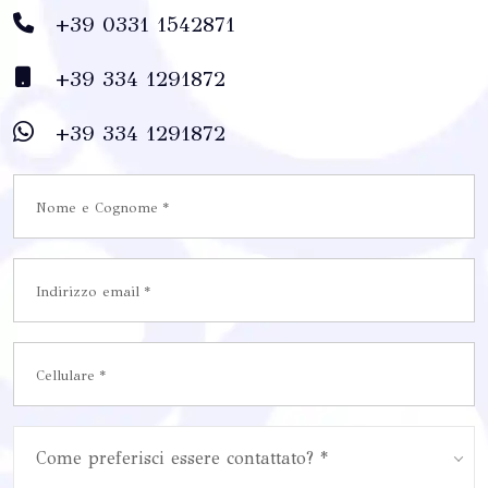
+39 0331 1542871
+39 334 1291872
+39 334 1291872
Come preferisci essere contattato? *