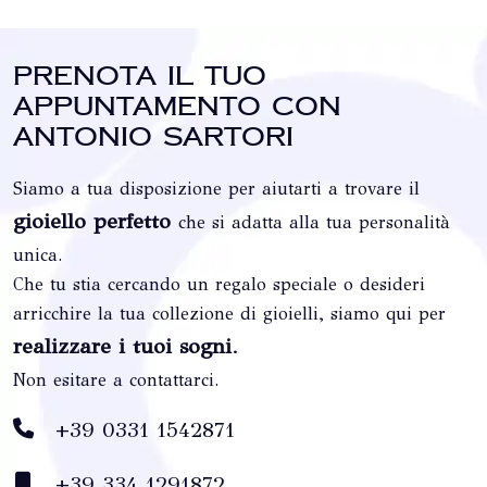
Prenota il tuo
appuntamento con
Antonio Sartori
Siamo a tua disposizione per aiutarti a trovare il
gioiello perfetto
che si adatta alla tua personalità
unica.
Che tu stia cercando un regalo speciale o desideri
arricchire la tua collezione di gioielli, siamo qui per
realizzare i tuoi sogni
.
Non esitare a contattarci.
+39 0331 1542871
+39 334 1291872