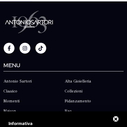
Menu
Antonio Sartori
Alta Gioielleria
Classico
Collezioni
Momenti
Fidanzamento
Maison
Faq
Blog
Contatti
Informativa