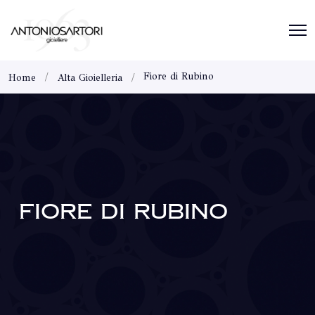
Fiore di Rubino
Home
Alta Gioielleria
FIORE DI RUBINO