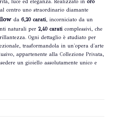
arità, luce ed eleganza. Realizzato in
oro
 al centro uno straordinario diamante
llow
da
6,20 carati
, incorniciato da un
nti naturali per
2,40 carati
complessivi, che
rillantezza. Ogni dettaglio è studiato per
zionale, trasformandola in un'opera d'arte
usivo, appartenente alla Collezione Privata,
ssedere un gioiello assolutamente unico e