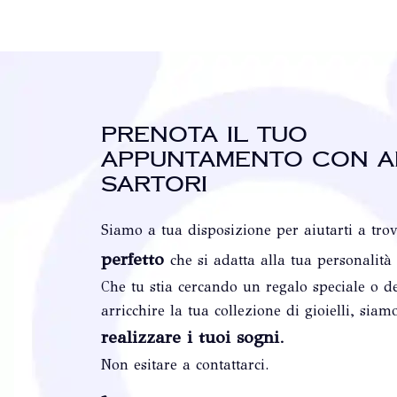
Prenota il tuo
appuntamento con A
Sartori
Siamo a tua disposizione per aiutarti a tro
perfetto
che si adatta alla tua personalità
Che tu stia cercando un regalo speciale o de
arricchire la tua collezione di gioielli, siam
realizzare i tuoi sogni
.
Non esitare a contattarci.