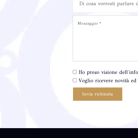
Di cosa vorresti parlare 
Ho preso visione dell'inf
Voglio ricevere novità ed 
Invia richiesta