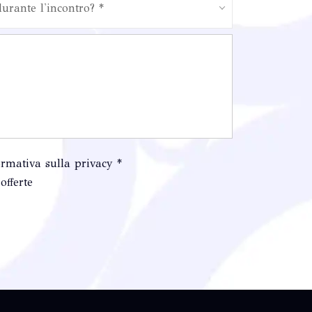
durante l'incontro? *
ormativa sulla privacy *
offerte