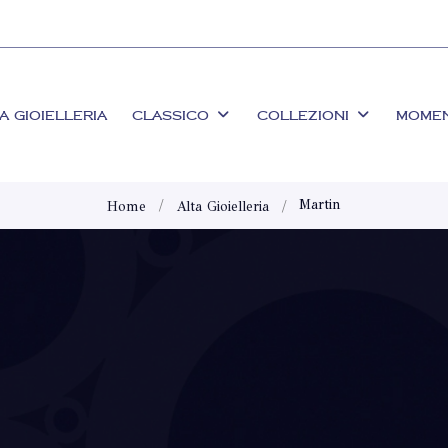
A GIOIELLERIA
CLASSICO
COLLEZIONI
MOME
Martin
Home
Alta Gioielleria