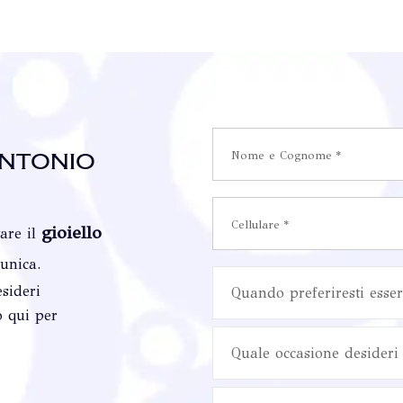
ntonio
gioiello
vare il
 unica.
sideri
Quando preferiresti esser
o qui per
Quale occasione desideri 