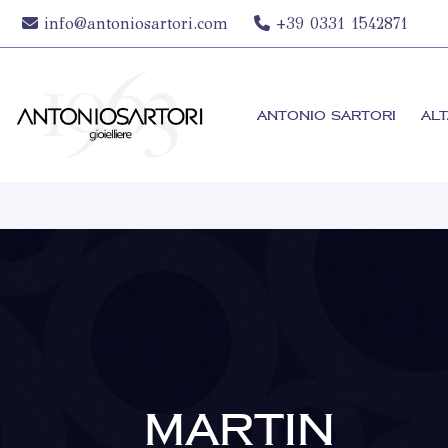
info@antoniosartori.com
+39 0331 1542871
ANTONIO SARTORI
ALT
MARTIN