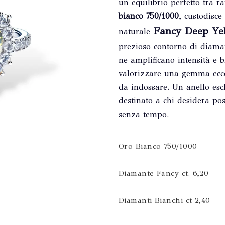
un equilibrio perfetto tra r
bianco 750/1000
, custodisce
Fancy Deep Ye
naturale
prezioso contorno di diama
ne amplificano intensità e b
valorizzare una gemma ecce
da indossare. Un anello escl
destinato a chi desidera po
senza tempo.
Oro Bianco 750/1000
Diamante Fancy ct. 6,20
Diamanti Bianchi ct 2,40