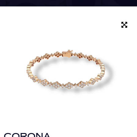
CORONA