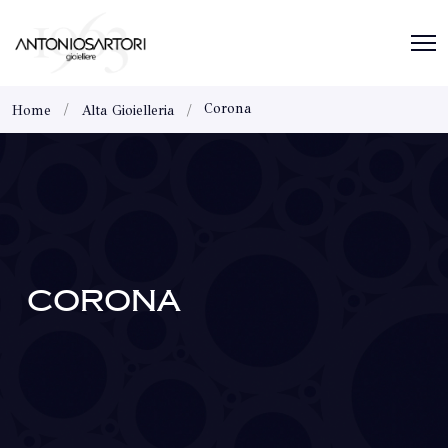
Corona
Home
Alta Gioielleria
CORONA