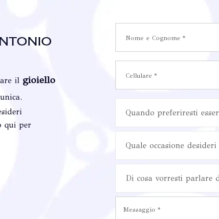
ntonio
gioiello
vare il
 unica.
sideri
Quando preferiresti esser
o qui per
Quale occasione desideri 
Di cosa vorresti parlare 