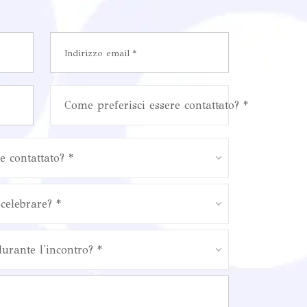
Come preferisci essere contattato? *
e contattato? *
celebrare? *
durante l'incontro? *