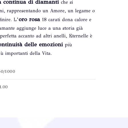
a continua di diamanti
che si
oni, rappresentando un Amore, un legame o
oro rosa
inire. L’
18 carati dona calore e
amante aggiunge luce a una storia già
perfetta accanto ad altri anelli, Eternelle è
ontinuità delle emozioni
più
ù importanti della Vita.
50/1000
1.00