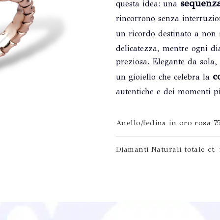
sequenz
questa idea: una
rincorrono senza interruzi
un ricordo destinato a non f
delicatezza, mentre ogni di
preziosa. Elegante da sola, 
c
un gioiello che celebra la
autentiche e dei momenti pi
Anello/fedina in oro rosa 7
Diamanti Naturali totale ct. 