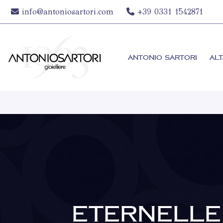
info@antoniosartori.com
+39 0331 1542871
ANTONIO SARTORI
ALT
ETERNELLE