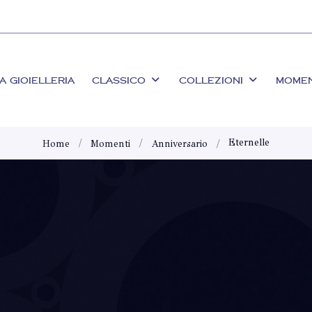
A GIOIELLERIA
CLASSICO
COLLEZIONI
MOME
Eternelle
Home
Momenti
Anniversario