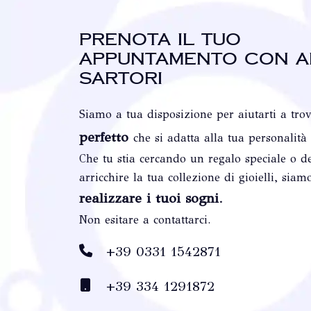
Prenota il tuo
appuntamento con A
Sartori
Siamo a tua disposizione per aiutarti a tro
perfetto
che si adatta alla tua personalità
Che tu stia cercando un regalo speciale o de
arricchire la tua collezione di gioielli, siam
realizzare i tuoi sogni
.
Non esitare a contattarci.
+39 0331 1542871
+39 334 1291872