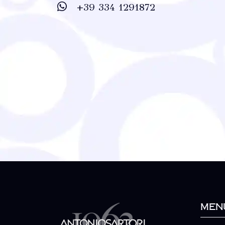
+39 334 1291872
Men