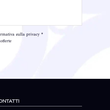
ormativa sulla privacy *
offerte
ontatti