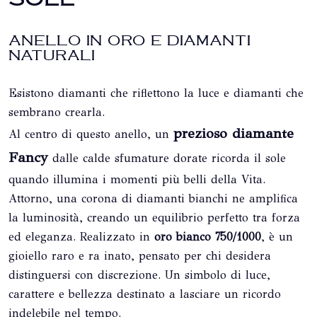
ANELLO IN ORO E DIAMANTI
NATURALI
Esistono diamanti che riflettono la luce e diamanti che
sembrano crearla.
prezioso diamante
Al centro di questo anello, un
Fancy
dalle calde sfumature dorate ricorda il sole
quando illumina i momenti più belli della Vita.
Attorno, una corona di diamanti bianchi ne amplifica
la luminosità, creando un equilibrio perfetto tra forza
ed eleganza. Realizzato in
oro bianco 750/1000
, è un
gioiello raro e ra inato, pensato per chi desidera
distinguersi con discrezione. Un simbolo di luce,
carattere e bellezza destinato a lasciare un ricordo
indelebile nel tempo.