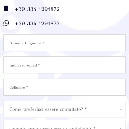
+39 334 1291872
+39 334 1291872
Come preferisci essere contattato? *
Quando preferiresti essere contattato? *