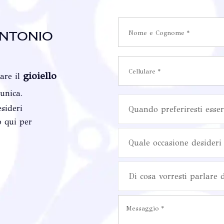
ntonio
gioiello
vare il
 unica.
sideri
Quando preferiresti esser
o qui per
Quale occasione desideri 
Di cosa vorresti parlare 