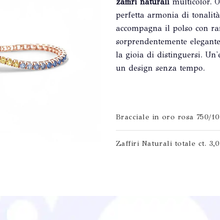
zaffiri naturali
multicolor. 
perfetta armonia di tonali
accompagna il polso con raf
sorprendentemente elegante,
la gioia di distinguersi. Un
un design senza tempo.
Bracciale in oro rosa 750/1
Zaffiri Naturali totale ct. 3,