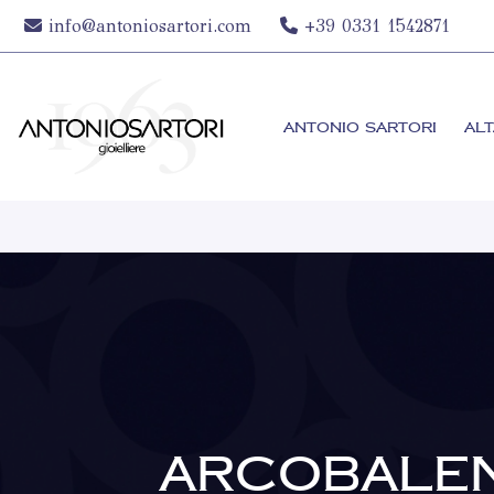
info@antoniosartori.com
+39 0331 1542871
ANTONIO SARTORI
ALT
ARCOBALE