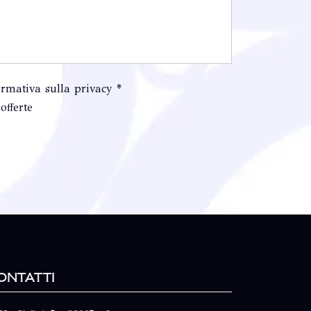
ormativa sulla privacy *
offerte
ontatti