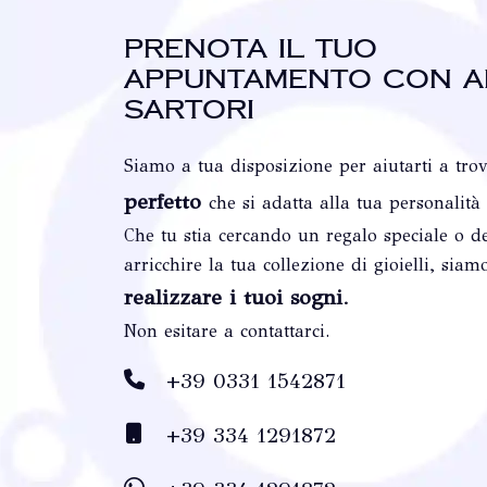
Prenota il tuo
appuntamento con A
Sartori
Siamo a tua disposizione per aiutarti a tro
perfetto
che si adatta alla tua personalità
Che tu stia cercando un regalo speciale o de
arricchire la tua collezione di gioielli, siam
realizzare i tuoi sogni
.
Non esitare a contattarci.
+39 0331 1542871
+39 334 1291872