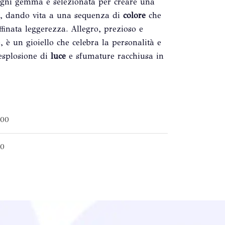
Ogni gemma è selezionata per creare una
tà, dando vita a una sequenza di
colore
che
finata leggerezza. Allegro, prezioso e
 è un gioiello che celebra la personalità e
'esplosione di
luce
e sfumature racchiusa in
000
00