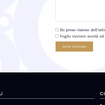
Ho preso visione dell'inf
Voglio ricevere novità ed 
Invia richiesta
u
C