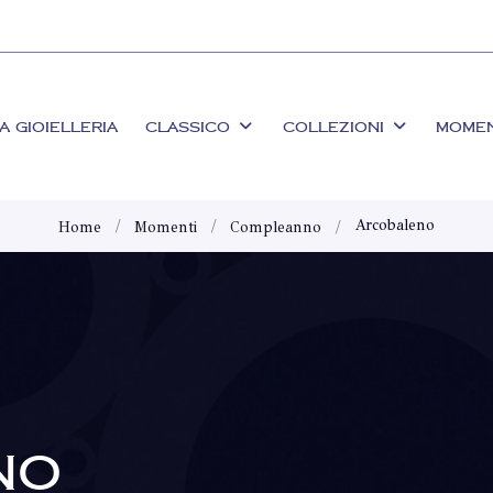
A GIOIELLERIA
CLASSICO
COLLEZIONI
MOME
Arcobaleno
Home
Momenti
Compleanno
NO