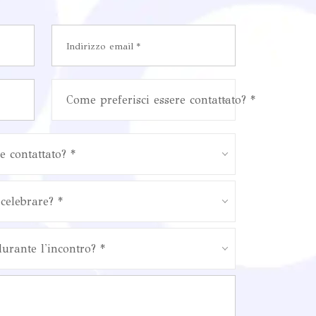
Come preferisci essere contattato? *
e contattato? *
celebrare? *
durante l'incontro? *