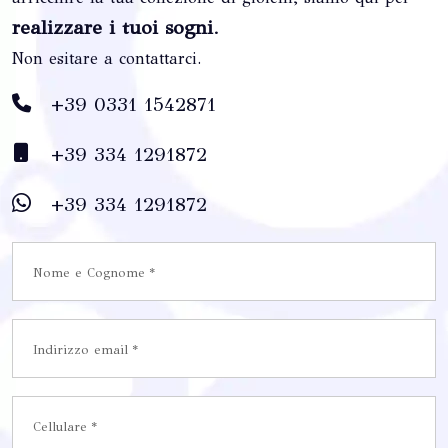
realizzare i tuoi sogni
.
Non esitare a contattarci.
+39 0331 1542871
+39 334 1291872
+39 334 1291872