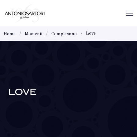
Love
Home
Momenti
Compleanno
LOVE