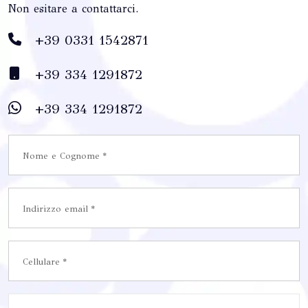
Non esitare a contattarci.
+39 0331 1542871
+39 334 1291872
+39 334 1291872