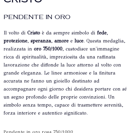
PENDENTE IN ORO
Il volto di
Cristo
è da sempre simbolo di
fede
,
protezione
,
speranza
,
amore
e
luce
. Questa medaglia,
realizzata in
oro 750/1000
, custodisce un'immagine
ricca di spiritualità, impreziosita da una raffinata
lavorazione che diffonde la luce attorno al volto con
grande eleganza. Le linee armoniose e la finitura
accurata ne fanno un gioiello destinato ad
accompagnare ogni giorno chi desidera portare con sé
un segno profondo delle proprie convinzioni. Un
simbolo senza tempo, capace di trasmettere serenità,
forza interiore e autentico significato.
Pendente in oro rosa 750/1000